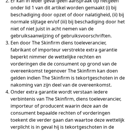
Er kan in ieder geval geen aanspraak op hetgeen
onder lid 1 van dit artikel worden gemaakt (i) bij
beschadiging door opzet of door nalatigheid, (ii) bij
normale slijtage en/of (iii) bij beschadiging door het
niet of niet juist in acht nemen van de
gebruiksaanwijzing of gebruiksvoorschriften.
Een door The Skinfirm diens toeleverancier,
fabrikant of importeur verstrekte extra garantie
beperkt nimmer de wettelijke rechten en
vorderingen die de consument op grond van de
overeenkomst tegenover The Skinfirm kan doen
gelden indien The Skinfirm is tekortgeschoten in de
nakoming van zijn deel van de overeenkomst.
Onder extra garantie wordt verstaan iedere
verbintenis van The Skinfirm, diens toeleverancier,
importeur of producent waarin deze aan de
consument bepaalde rechten of vorderingen
toekent die verder gaan dan waartoe deze wettelijk
verplicht is in geval hij is tekortgeschoten in de