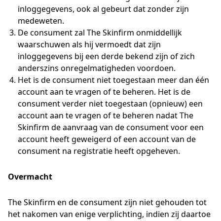
inloggegevens, ook al gebeurt dat zonder zijn
medeweten.
De consument zal The Skinfirm onmiddellijk
waarschuwen als hij vermoedt dat zijn
inloggegevens bij een derde bekend zijn of zich
anderszins onregelmatigheden voordoen.
Het is de consument niet toegestaan meer dan één
account aan te vragen of te beheren. Het is de
consument verder niet toegestaan (opnieuw) een
account aan te vragen of te beheren nadat The
Skinfirm de aanvraag van de consument voor een
account heeft geweigerd of een account van de
consument na registratie heeft opgeheven.
Overmacht
The Skinfirm en de consument zijn niet gehouden tot
het nakomen van enige verplichting, indien zij daartoe