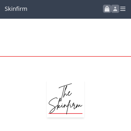
Skinfirm