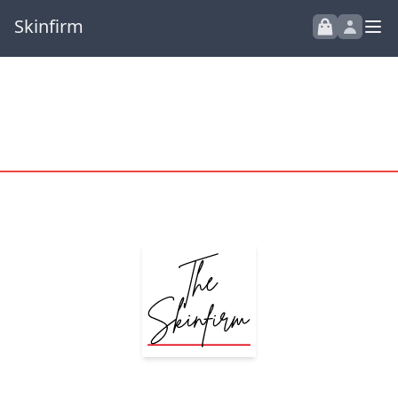
Skinfirm