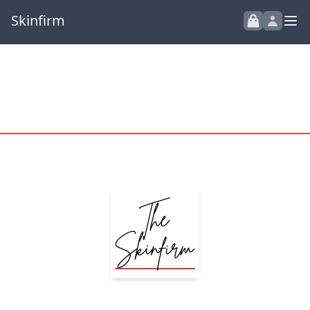
Skinfirm