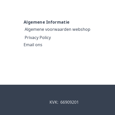
Algemene Informatie
Algemene voorwaarden webshop
Privacy Policy
Email ons
KVK:
66909201