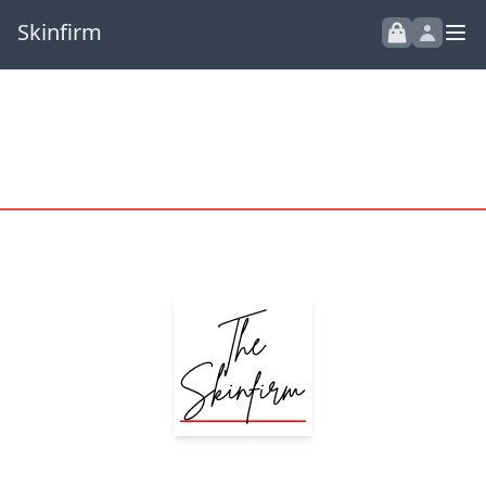
Skinfirm