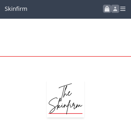
Skinfirm