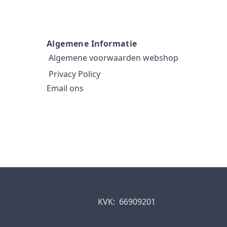
Algemene Informatie
Algemene voorwaarden webshop
Privacy Policy
Email ons
KVK:
66909201