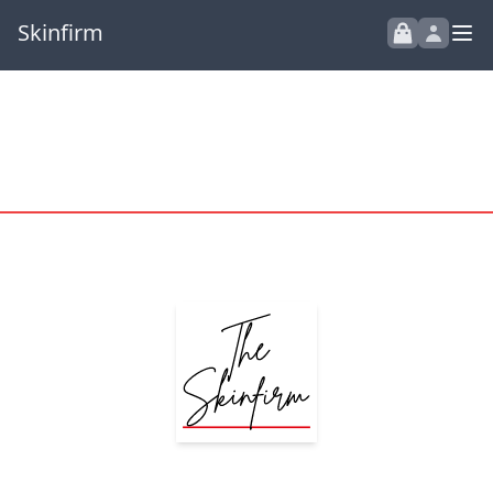
Skinfirm