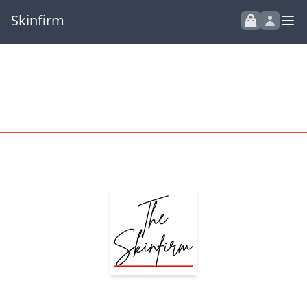
Skinfirm