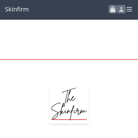
Skinfirm