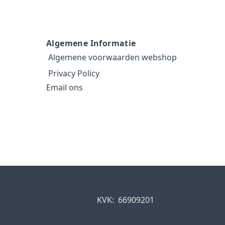
Algemene Informatie
Algemene voorwaarden webshop
Privacy Policy
Email ons
KVK:
66909201