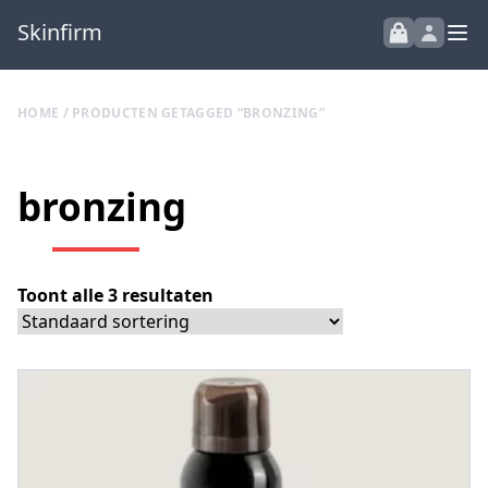
Skinfirm
HOME
/ PRODUCTEN GETAGGED “BRONZING”
bronzing
Toont alle 3 resultaten