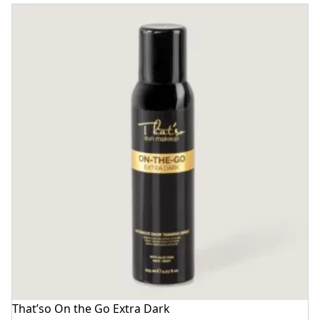
That’so On the Go Extra Dark