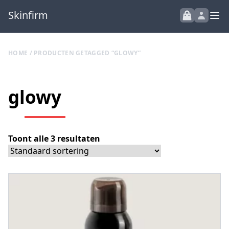
Skinfirm
HOME
/ PRODUCTEN GETAGGED “GLOWY”
glowy
Toont alle 3 resultaten