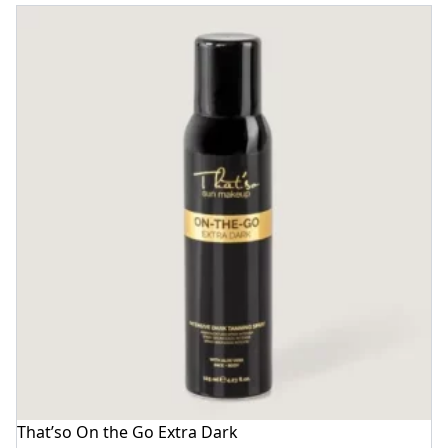
That’so On the Go Extra Dark