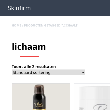
Skinfirm
HOME
/ PRODUCTEN GETAGGED “LICHAAM”
lichaam
Toont alle 2 resultaten