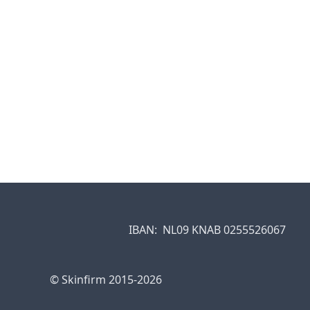
IBAN:
NL09 KNAB 0255526067
© Skinfirm 2015-2026