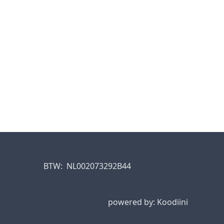
BTW:
NL002073292B44
powered by:
Koodiini