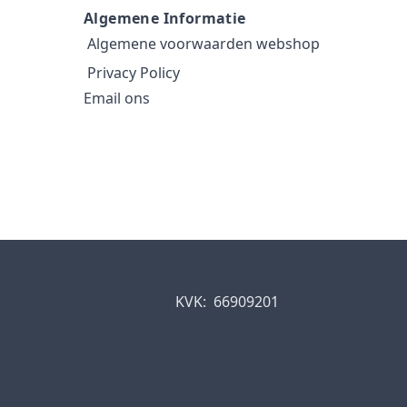
Algemene Informatie
Algemene voorwaarden webshop
Privacy Policy
Email ons
KVK:
66909201