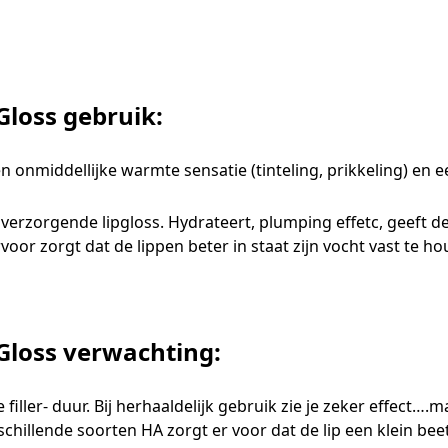
Gloss gebruik:
n onmiddellijke warmte sensatie (tinteling, prikkeling) en ee
g verzorgende lipgloss. Hydrateert, plumping effetc, geeft d
or zorgt dat de lippen beter in staat zijn vocht vast te h
 Gloss verwachting:
de filler- duur. Bij herhaaldelijk gebruik zie je zeker effect…
schillende soorten HA zorgt er voor dat de lip een klein be