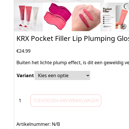
KRX Pocket Filler Lip Plumping Glo
€
24.99
Buiten het lichte plump effect, is dit een geweldig 
Variant
TOEVOEGEN AAN WINKELWAGEN
Artikelnummer:
N/B