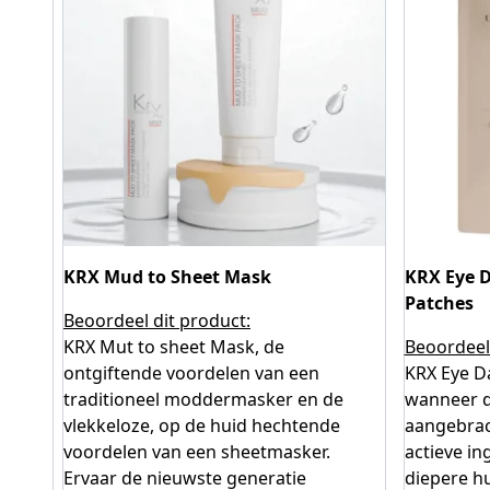
KRX Mud to Sheet Mask
KRX Eye D
Patches
Beoordeel dit product:
KRX Mut to sheet Mask, de
Beoordeel 
ontgiftende voordelen van een
KRX Eye D
traditioneel moddermasker en de
wanneer d
vlekkeloze, op de huid hechtende
aangebrac
voordelen van een sheetmasker.
actieve in
Ervaar de nieuwste generatie
diepere hu