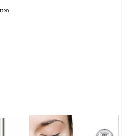
etten