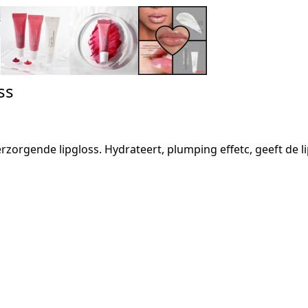
ss
verzorgende lipgloss. Hydrateert, plumping effetc, geeft de 