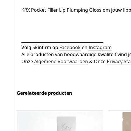
KRX Pocket Filler Lip Plumping Gloss om jouw lippen
________________________________________
Volg Skinfirm op
Facebook
en
Instagram
Alle producten van hoogwaardige kwaliteit vind j
Onze
Algemene Voorwaarden
& Onze
Privacy St
Gerelateerde producten