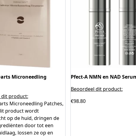
arts Microneedling
Pfect-A NMN en NAD Seru
Beoordeel dit product:
dit product:
€
98.80
arts Microneedling Patches,
it product wordt
ht op de huid, dringen de
grediënten door tot een
idlaag, lossen ze op en