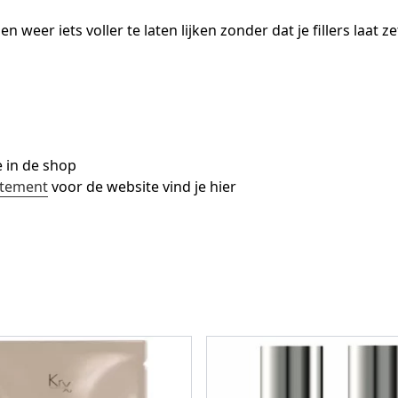
 weer iets voller te laten lijken zonder dat je fillers laat z
e in de shop
atement
voor de website vind je hier