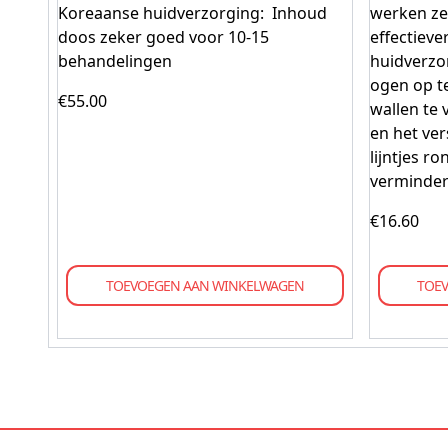
Koreaanse huidverzorging: Inhoud
werken ze 
doos zeker goed voor 10-15
effectieve
behandelingen
huidverzo
ogen op te
€
55.00
wallen te 
en het ver
lijntjes r
verminder
€
16.60
TOEVOEGEN AAN WINKELWAGEN
TOE