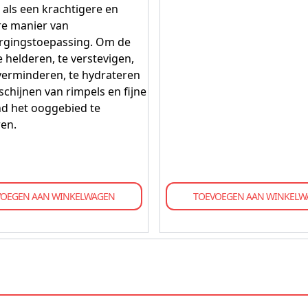
als een krachtigere en
re manier van
rgingstoepassing. Om de
 helderen, te verstevigen,
verminderen, te hydrateren
schijnen van rimpels en fijne
ond het ooggebied te
en.
VOEGEN AAN WINKELWAGEN
TOEVOEGEN AAN WINKELW