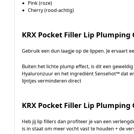
Pink (roze)
Cherry (rood-achtig)
KRX Pocket Filler Lip Plumping 
Gebruik een dun laagje op de lippen. Je ervaart ee
Buiten het lichte plump effect, is dit een geweldi
Hyaluronzuur en het ingrediënt Sensehot™ dat ervo
lijntjes verminderen direct
KRX Pocket Filler Lip Plumping
Heb jij lip fillers dan profiteer je van een verleng
is in staat om meer vocht vast te houden + de ver