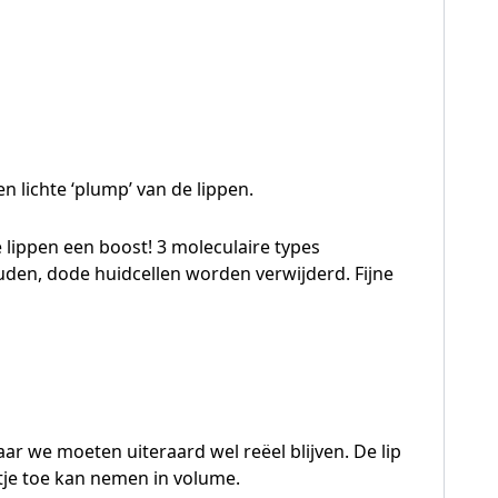
n lichte ‘plump’ van de lippen.
e lippen een boost! 3 moleculaire types
ouden, dode huidcellen worden verwijderd. Fijne
.maar we moeten uiteraard wel reëel blijven. De lip
etje toe kan nemen in volume.