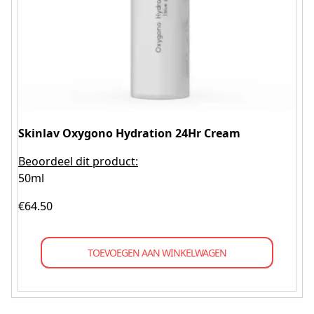
Skinlav Oxygono Hydration 24Hr Cream
Beoordeel dit product:
50ml
€
64.50
TOEVOEGEN AAN WINKELWAGEN