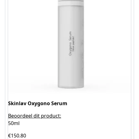
Skinlav Oxygono Serum
Beoordeel dit product:
50ml
€
150.80