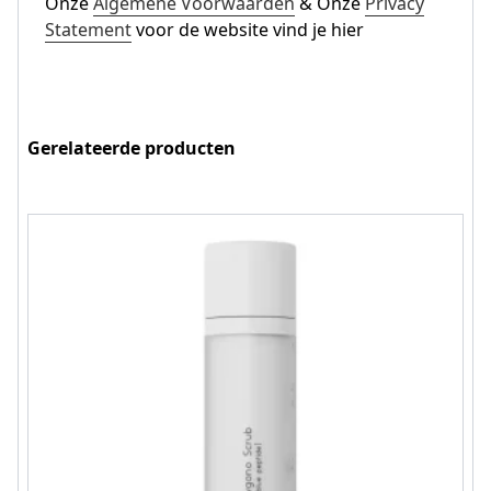
Onze
Algemene Voorwaarden
& Onze
Privacy
Statement
voor de website vind je hier
Gerelateerde producten