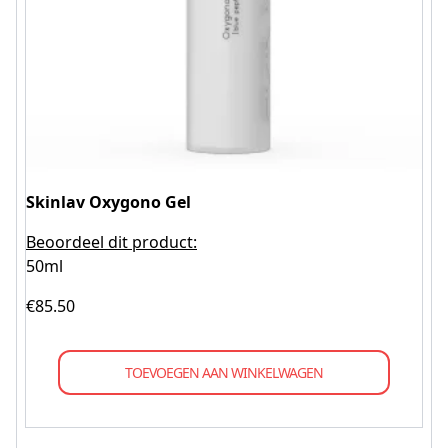
Skinlav Oxygono Gel
Beoordeel dit product:
50ml
€
85.50
TOEVOEGEN AAN WINKELWAGEN