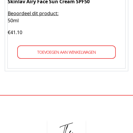
Skinlav Airy Face Sun Cream SPF50
Beoordeel dit product:
50ml
€
41.10
TOEVOEGEN AAN WINKELWAGEN