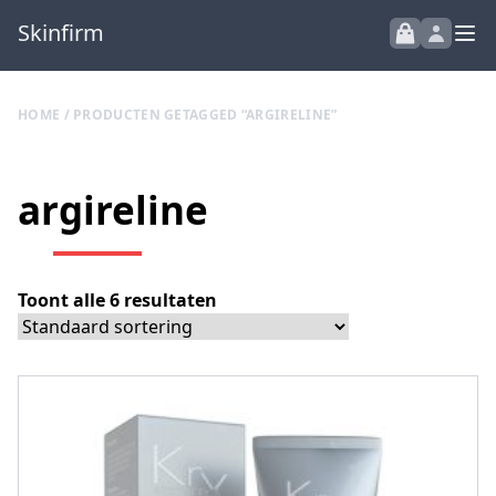
Skinfirm
HOME
/ PRODUCTEN GETAGGED “ARGIRELINE”
argireline
Toont alle 6 resultaten