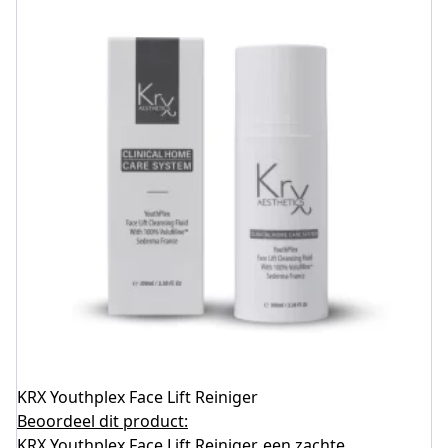
KRX Youthplex Face Lift Reiniger
Beoordeel dit product:
KRX Youthplex Face Lift Reiniger, een zachte