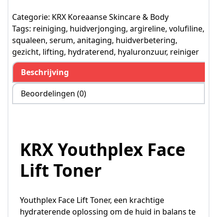
Categorie:
KRX Koreaanse Skincare & Body
Tags:
reiniging
,
huidverjonging
,
argireline
,
volufiline
,
squaleen
,
serum
,
anitaging
,
huidverbetering
,
gezicht
,
lifting
,
hydraterend
,
hyaluronzuur
,
reiniger
Beschrijving
Beoordelingen (0)
KRX Youthplex Face
Lift Toner
Youthplex Face Lift Toner, een krachtige
hydraterende oplossing om de huid in balans te