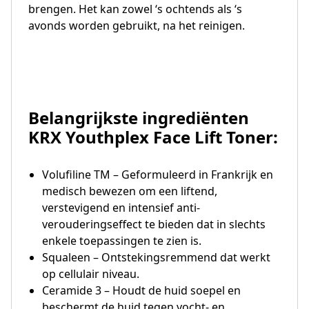
brengen. Het kan zowel ‘s ochtends als ‘s
avonds worden gebruikt, na het reinigen.
Belangrijkste ingrediënten
KRX Youthplex Face Lift Toner:
Volufiline TM – Geformuleerd in Frankrijk en
medisch bewezen om een ​​liftend,
verstevigend en intensief anti-
verouderingseffect te bieden dat in slechts
enkele toepassingen te zien is.
Squaleen – Ontstekingsremmend dat werkt
op cellulair niveau.
Ceramide 3 – Houdt de huid soepel en
beschermt de huid tegen vocht- en