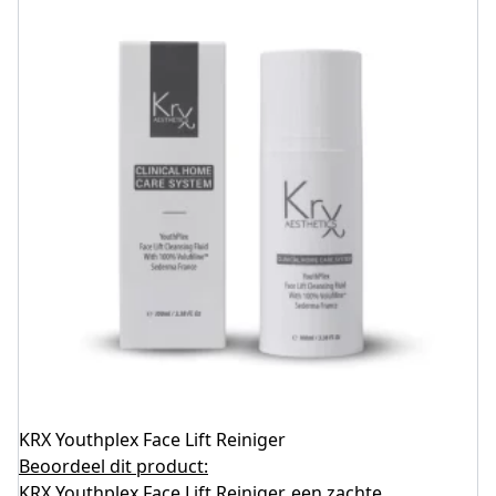
KRX Youthplex Face Lift Reiniger
Beoordeel dit product:
KRX Youthplex Face Lift Reiniger, een zachte