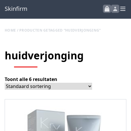
Skinfirm
HOME
/ PRODUCTEN GETAGGED “HUIDVERJONGING”
huidverjonging
Toont alle 6 resultaten