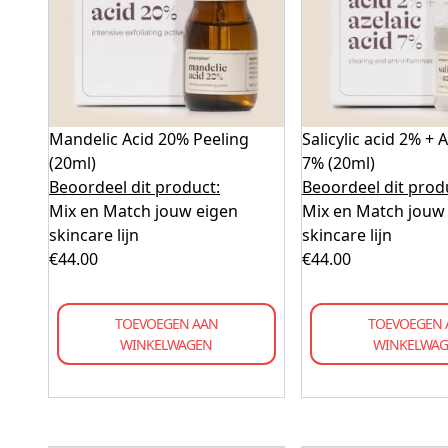
Mandelic Acid 20% Peeling
Salicylic acid 2% + 
(20ml)
7% (20ml)
Beoordeel dit product:
Beoordeel dit prod
Mix en Match jouw eigen
Mix en Match jouw
skincare lijn
skincare lijn
€
44.00
€
44.00
TOEVOEGEN AAN
TOEVOEGEN 
WINKELWAGEN
WINKELWA