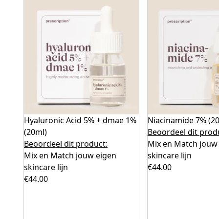
Hyaluronic Acid 5% + dmae 1%
Niacinamide 7% (2
(20ml)
Beoordeel dit prod
Beoordeel dit product:
Mix en Match jouw
Mix en Match jouw eigen
skincare lijn
skincare lijn
€
44.00
€
44.00