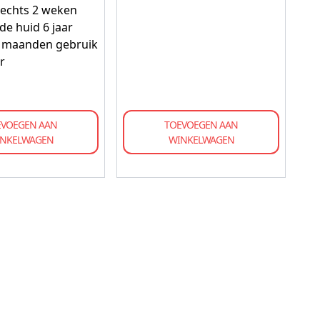
lechts 2 weken
de huid 6 jaar
 3 maanden gebruik
er
EVOEGEN AAN
TOEVOEGEN AAN
NKELWAGEN
WINKELWAGEN