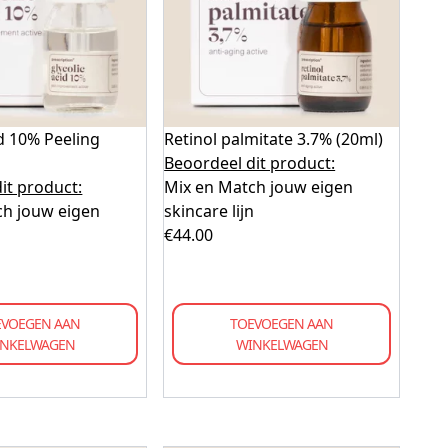
id 10% Peeling
Retinol palmitate 3.7% (20ml)
Beoordeel dit product:
it product:
Mix en Match jouw eigen
ch jouw eigen
skincare lijn
n
€
44.00
EVOEGEN AAN
TOEVOEGEN AAN
NKELWAGEN
WINKELWAGEN