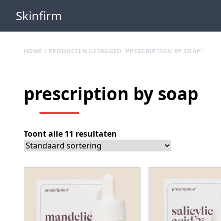
Skinfirm
HOME
/ PRODUCTEN GETAGGED “PRESCRIPTION BY SOAP”
prescription by soap
Toont alle 11 resultaten