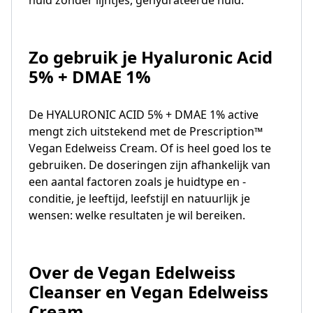
huid zonder lijntjes, gehydrateerde huid.
Zo gebruik je
Hyaluronic Acid
5% + DMAE 1%
De HYALURONIC ACID 5% + DMAE 1% active
mengt zich uitstekend met de Prescription™
Vegan Edelweiss Cream. Of is heel goed los te
gebruiken. De doseringen zijn afhankelijk van
een aantal factoren zoals je huidtype en -
conditie, je leeftijd, leefstijl en natuurlijk je
wensen: welke resultaten je wil bereiken.
Over de Vegan Edelweiss
Cleanser en Vegan Edelweiss
Cream