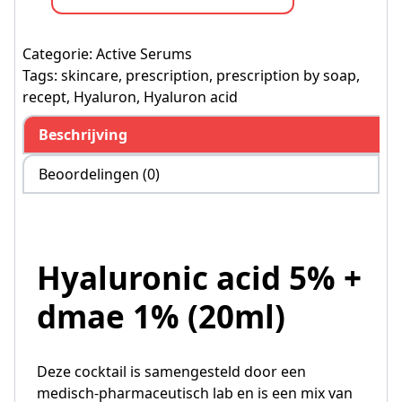
Categorie:
Active Serums
Tags:
skincare
,
prescription
,
prescription by soap
,
recept
,
Hyaluron
,
Hyaluron acid
Beschrijving
Beoordelingen (0)
Hyaluronic acid 5% +
dmae 1% (20ml)
Deze cocktail is samengesteld door een
medisch-pharmaceutisch lab en is een mix van