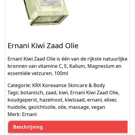
Ernani Kiwi Zaad Olie
Ernani Kiwi Zaad Olie is één van de rijkste natuurlijke
bronnen van vitamine C, E, Kalium, Magnesium en
essentiële vetzuren. 100ml
Categorie:
KRX Koreaanse Skincare & Body
Tags:
botanisch
,
zaad
,
kiwi
,
Ernani Kiwi Zaad Olie
,
koudgeperst
,
hazelnoot
,
kiwizaad
,
ernani
,
elixer
,
huidolie
,
gezichtsolie
,
olie
,
massage
,
vegan
Merk:
Ernani
Beschrijving