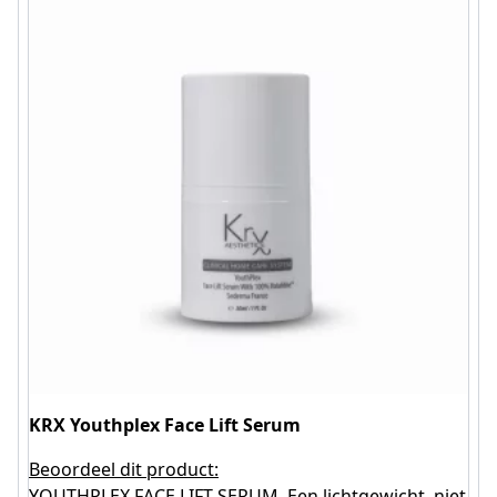
KRX Youthplex Face Lift Serum
Beoordeel dit product:
YOUTHPLEX FACE LIFT SERUM, Een lichtgewicht, niet