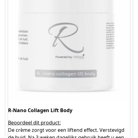
R-Nano Collagen Lift Body
Beoordeel dit product:
De crème zorgt voor een liftend effect. Verstevigd
de huid. Na 3 weken dagelijks gebruik heeft u een