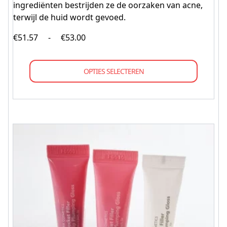
ingrediënten bestrijden ze de oorzaken van acne,
terwijl de huid wordt gevoed.
€
51.57
-
€
53.00
OPTIES SELECTEREN