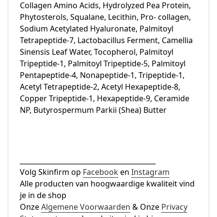
Collagen Amino Acids, Hydrolyzed Pea Protein,
Phytosterols, Squalane, Lecithin, Pro- collagen,
Sodium Acetylated Hyaluronate, Palmitoyl
Tetrapeptide-7, Lactobacillus Ferment, Camellia
Sinensis Leaf Water, Tocopherol, Palmitoyl
Tripeptide-1, Palmitoyl Tripeptide-5, Palmitoyl
Pentapeptide-4, Nonapeptide-1, Tripeptide-1,
Acetyl Tetrapeptide-2, Acetyl Hexapeptide-8,
Copper Tripeptide-1, Hexapeptide-9, Ceramide
NP, Butyrospermum Parkii (Shea) Butter
________________________________________
Volg Skinfirm op
Facebook
en
Instagram
Alle producten van hoogwaardige kwaliteit vind
je in de shop
Onze
Algemene Voorwaarden
& Onze
Privacy