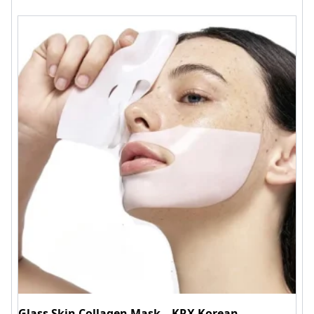
Glass Skin Collagen Mask – KRX Korean