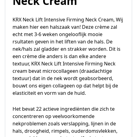
Neck Cream
KRX Neck Lift Intensive Firming Neck Cream, Wij
maken hier een halszaak van! Deze crème zal
echt met 3-6 weken ongelooflijk mooie
rsultaten geven in het liften van de hals. De
nek/hals zal gladder en strakker worden. Dit is
een crème die anders is dan elke andere
textuur, KRX Neck Lift Intensive Firming Neck
cream bevat microcollageen (draadachtige
textuur) dat in de nek wordt geabsorbeerd,
bouwt ons eigen collageen op dat helpt bij de
elasticiteit en vorm van de huid.
Het bevat 22 actieve ingrediënten die zich te
concentreren op veelvoorkomende
nekproblemen zoals verslapping, lijnen in de
hals, droogheid, rimpels, ouderdomsvlekken,