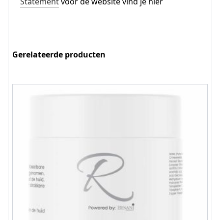
Statement
voor de website vind je hier
Gerelateerde producten