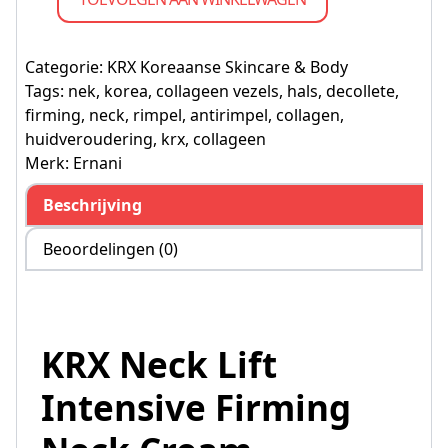
Categorie:
KRX Koreaanse Skincare & Body
Tags:
nek
,
korea
,
collageen vezels
,
hals
,
decollete
,
firming
,
neck
,
rimpel
,
antirimpel
,
collagen
,
huidveroudering
,
krx
,
collageen
Merk:
Ernani
Beschrijving
Beoordelingen (0)
KRX Neck Lift
Intensive Firming