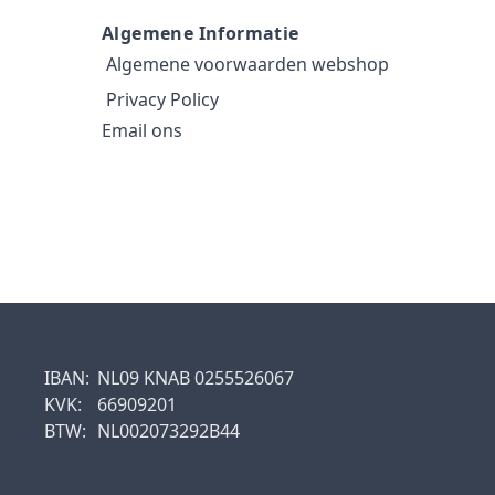
Algemene Informatie
Algemene voorwaarden webshop
Privacy Policy
Email ons
IBAN:
NL09 KNAB 0255526067
KVK:
66909201
BTW:
NL002073292B44