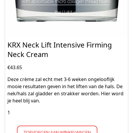
KRX Neck Lift Intensive Firming
Neck Cream
€
43.65
Deze crème zal echt met 3-6 weken ongelooflijk
mooie resultaten geven in het liften van de hals. De
nek/hals zal gladder en strakker worden. Hier word
je heel blij van.
TOEVOEGEN AAN WINKELWAGEN