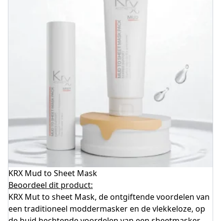
KRX Mud to Sheet Mask
Beoordeel dit product:
KRX Mut to sheet Mask, de ontgiftende voordelen van
een traditioneel moddermasker en de vlekkeloze, op
de huid hechtende voordelen van een sheetmasker.