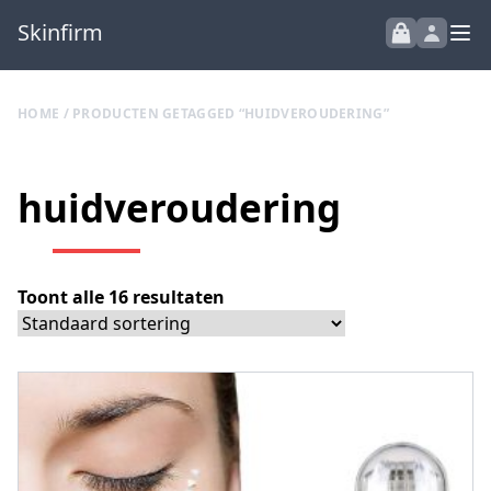
Skinfirm
HOME
/ PRODUCTEN GETAGGED “HUIDVEROUDERING”
huidveroudering
Toont alle 16 resultaten