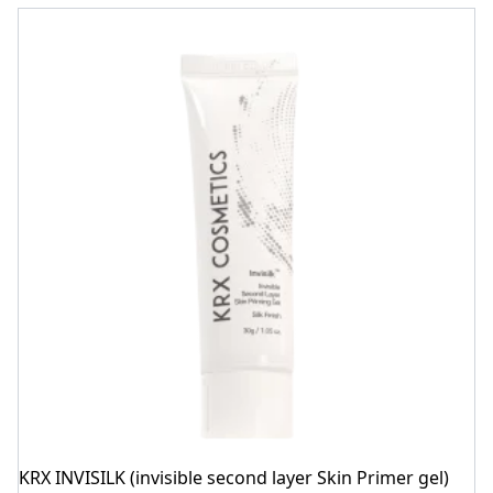
KRX INVISILK (invisible second layer Skin Primer gel)