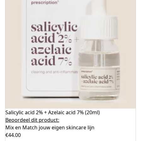
Salicylic acid 2% + Azelaic acid 7% (20ml)
Beoordeel dit product:
Mix en Match jouw eigen skincare lijn
€
44.00