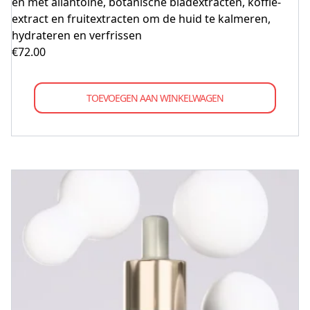
en met allantoïne, botanische bladextracten, koffie-
extract en fruitextracten om de huid te kalmeren,
hydrateren en verfrissen
€
72.00
TOEVOEGEN AAN WINKELWAGEN