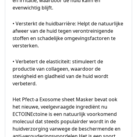
en irritatie, waardoor de huid kalm en
evenwichtig blijft.
• Versterkt de huidbarrière: Helpt de natuurlijke
afweer van de huid tegen verontreinigende
stoffen en schadelijke omgevingsfactoren te
versterken.
• Verbetert de elasticiteit: stimuleert de
productie van collageen, waardoor de
stevigheid en gladheid van de huid wordt
verbeterd.
Het Pfect-a Exosome sheet Masker bevat ook
het nieuwe, veelgevraagde ingrediënt nu
ECTOINEctoïne is een natuurlijk voorkomend
molecuul dat steeds populairder wordt in de
huidverzorging vanwege de beschermende en
anti-verouderingsvoordelen.Het is een soort