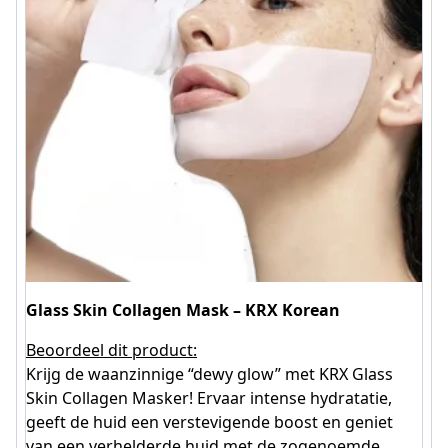
Glass Skin Collagen Mask – KRX Korean
Beoordeel dit product:
Krijg de waanzinnige “dewy glow” met KRX Glass
Skin Collagen Masker! Ervaar intense hydratatie,
geeft de huid een verstevigende boost en geniet
van een verhelderde huid met de zogenoemde