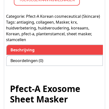
Categorie:
Pfect-A Korean cosmeceutical (Skincare)
Tags:
antiaging
,
collageen
,
Masker
,
krx
,
huidverbetering
,
huidveroudering
,
koreaans
,
Korean
,
pfect-a
,
plantenstamcel
,
sheet masker
,
stamcellen
Beschrijving
Beoordelingen (0)
Pfect-A Exosome
Sheet Masker