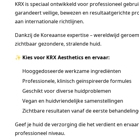
KRX is speciaal ontwikkeld voor professioneel gebru
garandeert veilige, bewezen en resultaatgerichte pr
aan internationale richtlijnen.
Dankzij de Koreaanse expertise – wereldwijd geroe
zichtbaar gezondere, stralende huid.
✨
Kies voor KRX Aesthetics en ervaar:
Hooggedoseerde werkzame ingrediënten
Professionele, klinisch geïnspireerde formules
Geschikt voor diverse huidproblemen
Vegan en huidvriendelijke samenstellingen
Zichtbare resultaten vanaf de eerste behandelin
Geef je huid de verzorging die het verdient en ervaar
professioneel niveau.