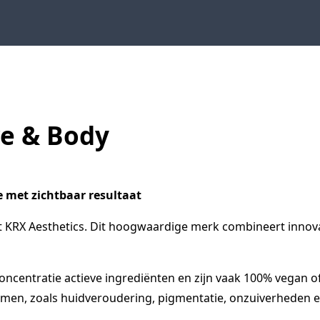
re & Body
e met zichtbaar resultaat
 KRX Aesthetics. Dit hoogwaardige merk combineert innov
ncentratie actieve ingrediënten en zijn vaak 100% vegan o
lemen, zoals huidveroudering, pigmentatie, onzuiverheden 