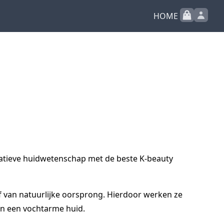
HOME
atieve huidwetenschap met de beste K-beauty
f van natuurlijke oorsprong. Hierdoor werken ze
en een vochtarme huid.