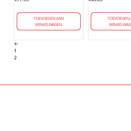
TOEVOEGEN AAN
TOEVOEGEN 
WINKELWAGEN
WINKELWA
←
1
2