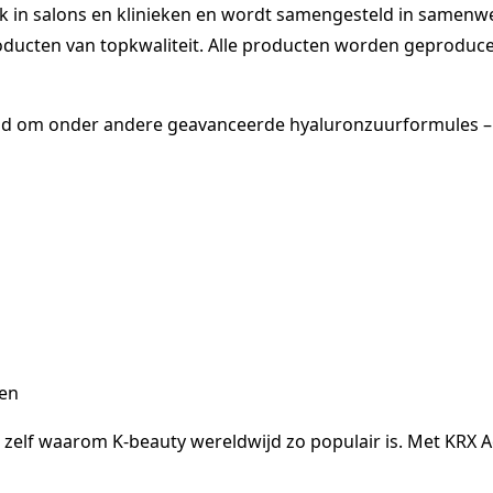
ik in salons en klinieken en wordt samengesteld in samenw
oducten van topkwaliteit. Alle producten worden geproducee
md om onder andere geavanceerde hyaluronzuurformules – 
gen
 zelf waarom K-beauty wereldwijd zo populair is. Met KRX Ae