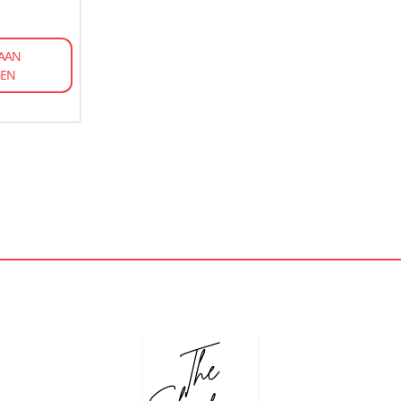
AAN
GEN