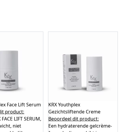
ex Face Lift Serum
KRX Youthplex
it product:
Gezichtsliftende Creme
FACE LIFT SERUM,
Beoordeel dit product:
icht, niet
Een hydraterende gelcrème-